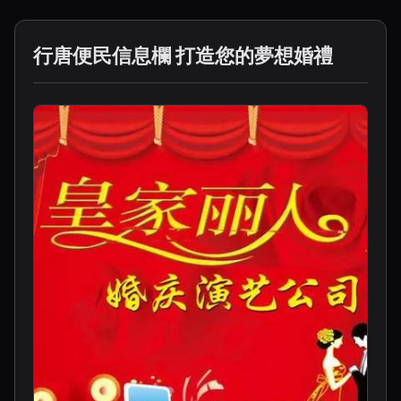
行唐便民信息欄 打造您的夢想婚禮