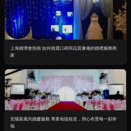
上海婚博會指南 如何挑選口碑與品質兼備的婚禮服務商
家
安陽新風尚婚慶服務 專業地毯租賃，用心布置每一刻幸
福