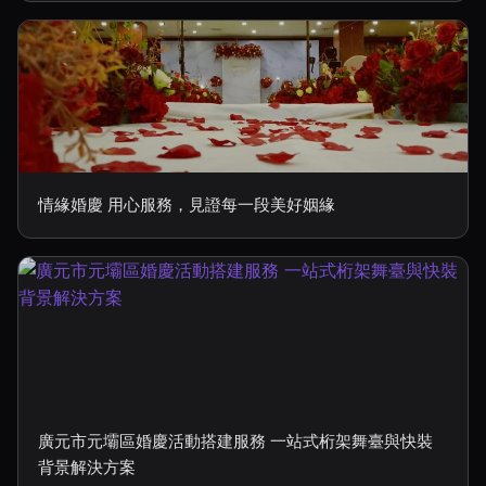
情緣婚慶 用心服務，見證每一段美好姻緣
廣元市元壩區婚慶活動搭建服務 一站式桁架舞臺與快裝
背景解決方案