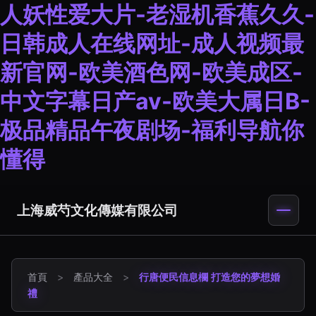
人妖性爱大片-老湿机香蕉久久-
日韩成人在线网址-成人视频最
新官网-欧美酒色网-欧美成区-
中文字幕日产av-欧美大属日B-
极品精品午夜剧场-福利导航你
懂得
上海威芍文化傳媒有限公司
首頁
>
產品大全
>
行唐便民信息欄 打造您的夢想婚
禮