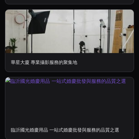
華星大廈 專業攝影服務的聚集地
臨沂國光婚慶用品 一站式婚慶批發與服務的品質之選