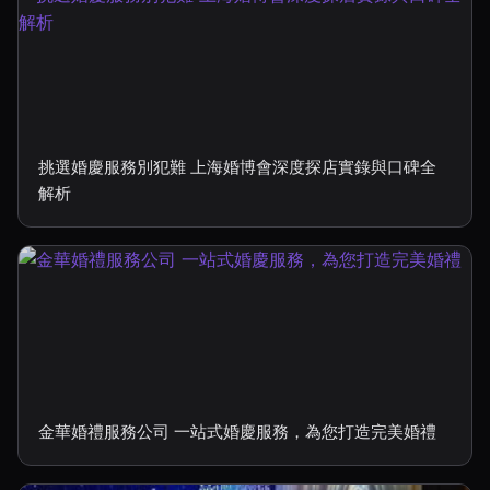
挑選婚慶服務別犯難 上海婚博會深度探店實錄與口碑全
解析
金華婚禮服務公司 一站式婚慶服務，為您打造完美婚禮